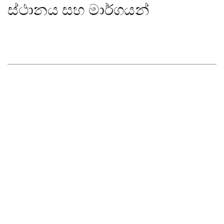
ස්ථානය සහ මාර්ගයන්