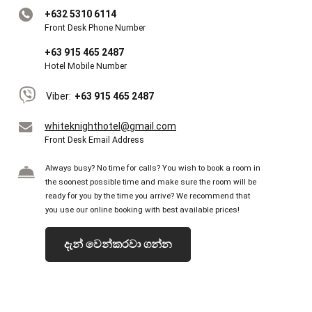
+632 5310 6114
Front Desk Phone Number
+63 915 465 2487
Hotel Mobile Number
Viber:
+63 915 465 2487
whiteknighthotel@gmail.com
Front Desk Email Address
Always busy? No time for calls? You wish to book a room in
the soonest possible time and make sure the room will be
ready for you by the time you arrive? We recommend that
you use our online booking with best available prices!
දැන් වෙන්කරවා ගන්න