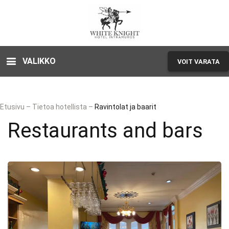
VALIKKO
VOIT VARATA
Etusivu
–
Tietoa hotellista
–
Ravintolat ja baarit
Restaurants and bars