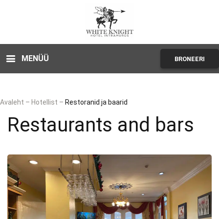
MENÜÜ
BRONEERI
Avaleht
–
Hotellist
–
Restoranid ja baarid
Restaurants and bars