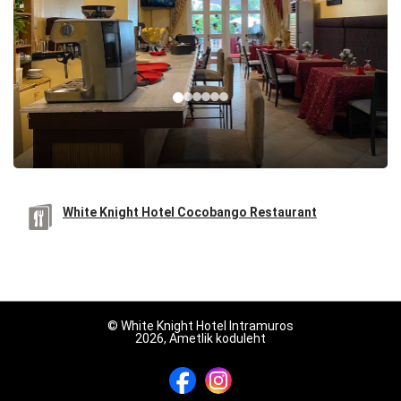
White Knight Hotel Cocobango Restaurant
© White Knight Hotel Intramuros
2026, Ametlik koduleht