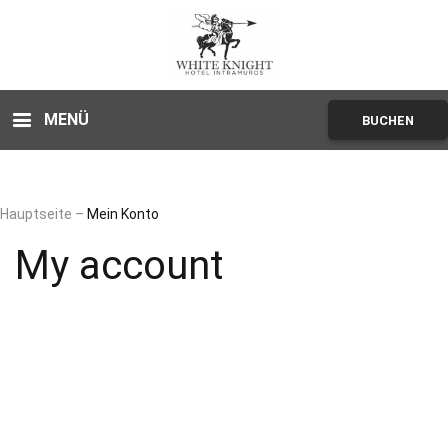
MENÜ
BUCHEN
Hauptseite
–
Mein Konto
My account